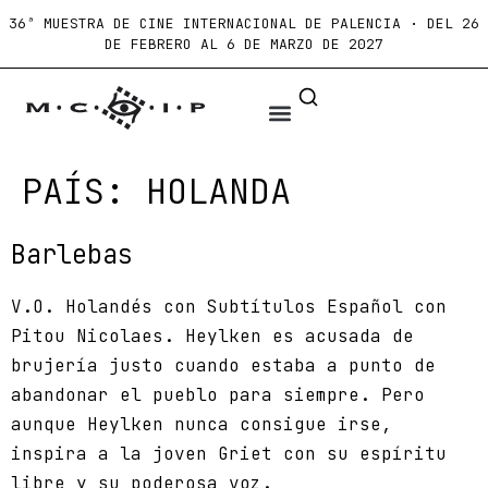
36ª MUESTRA DE CINE INTERNACIONAL DE PALENCIA · DEL 26
DE FEBRERO AL 6 DE MARZO DE 2027
PAÍS:
HOLANDA
Barlebas
V.O. Holandés con Subtítulos Español con
Pitou Nicolaes. Heylken es acusada de
brujería justo cuando estaba a punto de
abandonar el pueblo para siempre. Pero
aunque Heylken nunca consigue irse,
inspira a la joven Griet con su espíritu
libre y su poderosa voz.