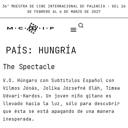
36ª MUESTRA DE CINE INTERNACIONAL DE PALENCIA · DEL 26
DE FEBRERO AL 6 DE MARZO DE 2027
PAÍS:
HUNGRÍA
The Spectacle
V.O. Húngaro con Subtítulos Español con
Vilmos Jónás, Jolika Józsefné Oláh, Tímea
Udvari-Kardos. Un joven niño gitano es
llevado hacia la luz, sólo para descubrir
que ésta se está apagando de una manera
inesperada.