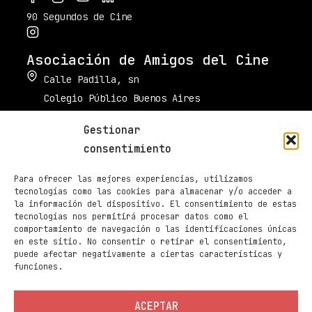
90 Segundos de Cine
Asociación de Amigos del Cine
Calle Padilla, sn
Colegio Público Buenos Aires
34003 Palencia
Gestionar
muestradecinepalencia@gmail.com
consentimiento
661 605 420
Para ofrecer las mejores experiencias, utilizamos
Taquilla de Cines Ortega
tecnologías como las cookies para almacenar y/o acceder a
la información del dispositivo. El consentimiento de estas
979 70 70 88
tecnologías nos permitirá procesar datos como el
comportamiento de navegación o las identificaciones únicas
Páginas
en este sitio. No consentir o retirar el consentimiento,
Programación
puede afectar negativamente a ciertas características y
funciones.
Noticias
Sedes
ACEPTAR