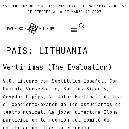
36ª MUESTRA DE CINE INTERNACIONAL DE PALENCIA · DEL 26
DE FEBRERO AL 6 DE MARZO DE 2027
PAÍS:
LITHUANIA
Vertinimas (The Evaluation)
V.O. Lituano con Subtítulos Español. Con
Raminta Verseckaitė, Saulius Siparis,
Arvydas Dapšys, Vaidotas Martinaitid. Tras
el concierto-examen de los estudiantes de
teatro musical, la joven directora Ilona
participa en la reunión del comité de
calificación. Tras su estrecha