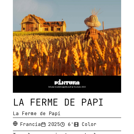
LA FERME DE PAPI
La Ferme de Papi
Francia
2025
6'
Color