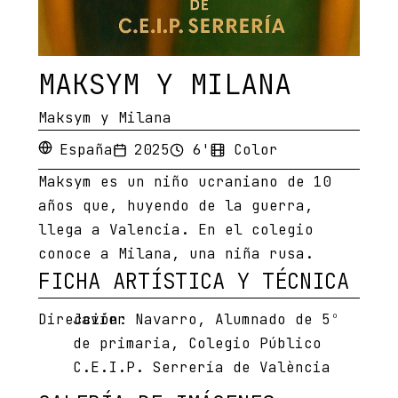
MAKSYM Y MILANA
Maksym y Milana
España
2025
6'
Color
Maksym es un niño ucraniano de 10
años que, huyendo de la guerra,
llega a Valencia. En el colegio
conoce a Milana, una niña rusa.
FICHA ARTÍSTICA Y TÉCNICA
Dirección:
Javier Navarro, Alumnado de 5º
de primaria, Colegio Público
C.E.I.P. Serrería de València