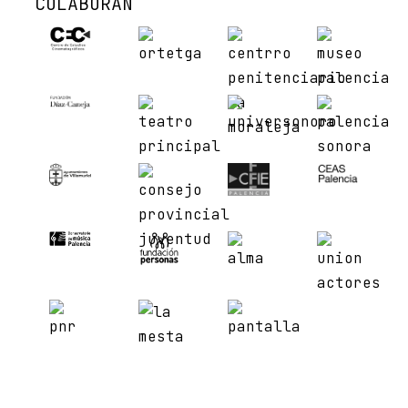
COLABORAN