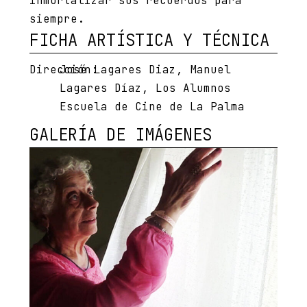
inmortalizar sus recuerdos para
siempre.
FICHA ARTÍSTICA Y TÉCNICA
Dirección:
José Lagares Diaz, Manuel
Lagares Díaz, Los Alumnos
Escuela de Cine de La Palma
GALERÍA DE IMÁGENES