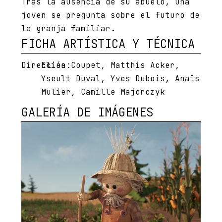
Tras la ausencia de su abuelo, una
joven se pregunta sobre el futuro de
la granja familiar.
FICHA ARTÍSTICA Y TÉCNICA
Dirección:
Elise Coupet, Matthis Acker,
Yseult Duval, Yves Dubois, Anaïs
Mulier, Camille Majorczyk
GALERÍA DE IMÁGENES