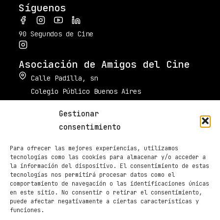
Síguenos
90 Segundos de Cine
Asociación de Amigos del Cine
Calle Padilla, sn
Colegio Público Buenos Aires
34003 Palencia
Gestionar
muestradecinepalencia@gmail.com
consentimiento
661 605 420
Para ofrecer las mejores experiencias, utilizamos
Taquilla de Cines Ortega
tecnologías como las cookies para almacenar y/o acceder a
la información del dispositivo. El consentimiento de estas
979 70 70 88
tecnologías nos permitirá procesar datos como el
comportamiento de navegación o las identificaciones únicas
Páginas
en este sitio. No consentir o retirar el consentimiento,
Programación
puede afectar negativamente a ciertas características y
funciones.
Noticias