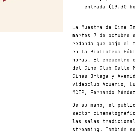
entrada (19.30 h
La Muestra de Cine I
martes 7 de octubre 
redonda que bajo el 
en la Biblioteca Púb
horas. El encuentro 
del Cine-Club Calle 
Cines Ortega y Aveni
videoclub Acuario, L
MCIP, Fernando Ménde
De su mano, el públi
sector cinematográfi
las salas tradiciona
streaming. También s