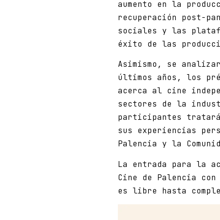
aumento en la produc
recuperación post-pa
sociales y las plata
éxito de las producc
Asimismo, se analiza
últimos años, los pr
acerca al cine indep
sectores de la indus
participantes tratar
sus experiencias per
Palencia y la Comuni
La entrada para la a
Cine de Palencia con
es libre hasta compl