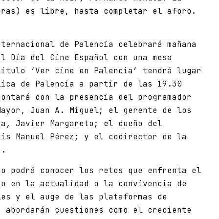
oras) es libre, hasta completar el aforo.
nternacional de Palencia celebrará mañana
el Día del Cine Español con una mesa
título ‘Ver cine en Palencia’ tendrá lugar
lica de Palencia a partir de las 19.30
contará con la presencia del programador
Mayor, Juan A. Miguel; el gerente de los
da, Javier Margareto; el dueño del
uis Manuel Pérez; y el codirector de la
z.
co podrá conocer los retos que enfrenta el
co en la actualidad o la convivencia de
les y el auge de las plataformas de
e abordarán cuestiones como el creciente