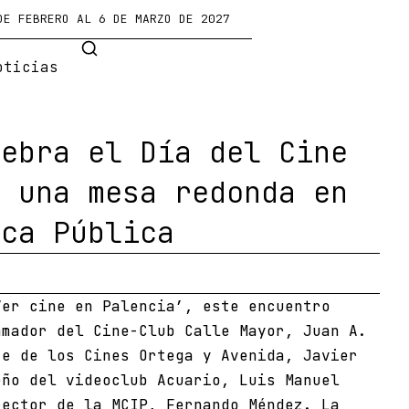
DE FEBRERO AL 6 DE MARZO DE 2027
oticias
lebra el Día del Cine
n una mesa redonda en
eca Pública
Ver cine en Palencia’, este encuentro
amador del Cine-Club Calle Mayor, Juan A.
te de los Cines Ortega y Avenida, Javier
eño del videoclub Acuario, Luis Manuel
rector de la MCIP, Fernando Méndez. La