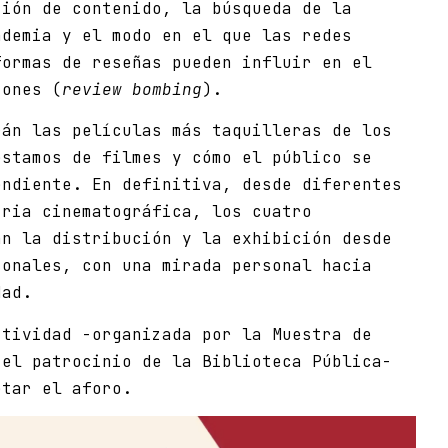
ción de contenido, la búsqueda de la
ndemia y el modo en el que las redes
formas de reseñas pueden influir en el
iones (
review bombing
).
rán las películas más taquilleras de los
éstamos de filmes y cómo el público se
endiente. En definitiva, desde diferentes
tria cinematográfica, los cuatro
án la distribución y la exhibición desde
sonales, con una mirada personal hacia
dad.
ctividad -organizada por la Muestra de
 el patrocinio de la Biblioteca Pública-
etar el aforo.