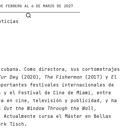
DE FEBRERO AL 6 DE MARZO DE 2027
oticias
 cubana. Como directora, sus cortometrajes
Yur Dey
(2020),
The Fisherman
(2017) y
El
portantes festivales internacionales de
s y el Festival de Cine de Miami, entre
ra en cine, televisión y publicidad, y ha
os
Out the Window Through the Wall
,
. Actualmente cursa el Máster en Bellas
ork Tisch.