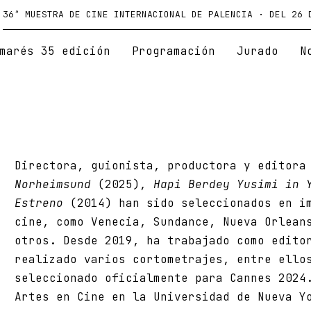
36ª MUESTRA DE CINE INTERNACIONAL DE PALENCIA · DEL 26 
marés 35 edición
Programación
Jurado
N
Directora, guionista, productora y editora
Norheimsund
(2025),
Hapi Berdey Yusimi in 
Estreno
(2014) han sido seleccionados en im
cine, como Venecia, Sundance, Nueva Orlean
otros. Desde 2019, ha trabajado como edito
realizado varios cortometrajes, entre ell
seleccionado oficialmente para Cannes 2024
Artes en Cine en la Universidad de Nueva Y