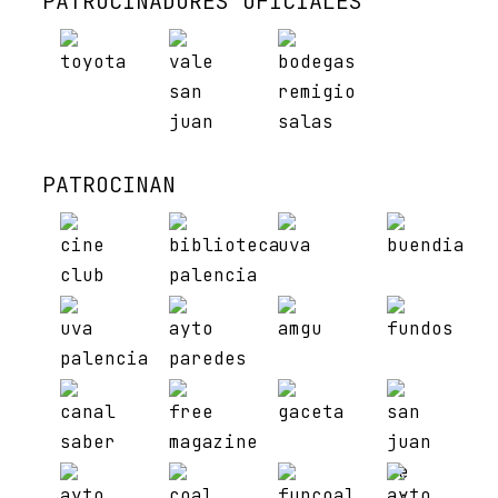
PATROCINADORES OFICIALES
PATROCINAN