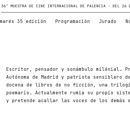
36ª MUESTRA DE CINE INTERNACIONAL DE PALENCIA · DEL 26 
marés 35 edición
Programación
Jurado
N
Escritor, pensador y sonámbulo milénial. P
Autónoma de Madrid y patriota sensiblero d
docena de libros de no ficción, una trilog
poemario. Actualmente rumia su propio sist
y pretende acallar las voces de los demás 