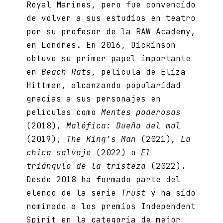
Royal Marines, pero fue convencido
de volver a sus estudios en teatro
por su profesor de la RAW Academy,
en Londres. En 2016, Dickinson
obtuvo su primer papel importante
en
Beach Rats
, película de Eliza
Hittman, alcanzando popularidad
gracias a sus personajes en
películas como
Mentes poderosas
(2018),
Maléfica: Dueña del mal
(2019),
The King’s Man
(2021),
La
chica salvaje
(2022) o
El
triángulo de la tristeza
(2022).
Desde 2018 ha formado parte del
elenco de la serie
Trust
y ha sido
nominado a los premios Independent
Spirit en la categoría de mejor