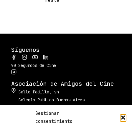
Síguenos
90 Segundos de Cine
Asociación de Amigos del Cine
Calle Padilla, sn
Colegio Público Buenos Aires
34003 Palencia
Gestionar
muestradecinepalencia@gmail.com
consentimiento
661 605 420