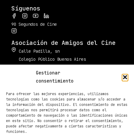
Síguenos
90 Segundos de Cine
Asociación de Amigos del Cine
Calle Padilla, sn
Colegio Público Buenos Aires
34003 Palencia
Gestionar
muestradecinepalencia@gmail.com
consentimiento
661 605 420
Para ofrecer las mejores experiencias, utilizamos
Taquilla de Cines Ortega
tecnologías como las cookies para almacenar y/o acceder a
la información del dispositivo. El consentimiento de estas
979 70 70 88
tecnologías nos permitirá procesar datos como el
comportamiento de navegación o las identificaciones únicas
Páginas
en este sitio. No consentir o retirar el consentimiento,
Programación
puede afectar negativamente a ciertas características y
funciones.