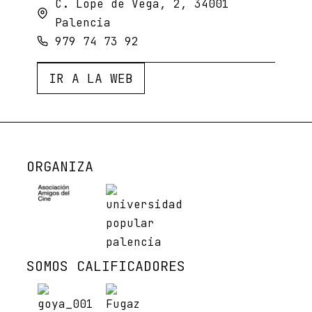
C. Lope de Vega, 2, 34001
Palencia
979 74 73 92
IR A LA WEB
ORGANIZA
SOMOS CALIFICADORES