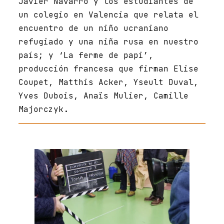
Javier Navarro y los estudiantes de
un colegio en Valencia que relata el
encuentro de un niño ucraniano
refugiado y una niña rusa en nuestro
país; y ‘La ferme de papi’,
producción francesa que firman Elise
Coupet, Matthis Acker, Yseult Duval,
Yves Dubois, Anaïs Mulier, Camille
Majorczyk.